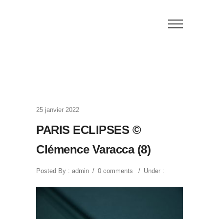
25 janvier 2022
PARIS ECLIPSES ©
Clémence Varacca (8)
Posted By : admin
/
0 comments
/
Under :