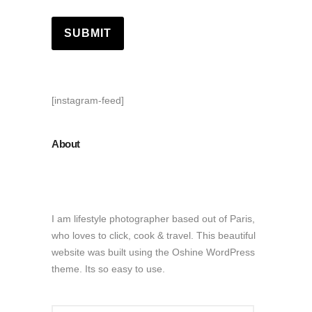
[instagram-feed]
About
I am lifestyle photographer based out of Paris,
who loves to click, cook & travel. This beautiful
website was built using the Oshine WordPress
theme. Its so easy to use.