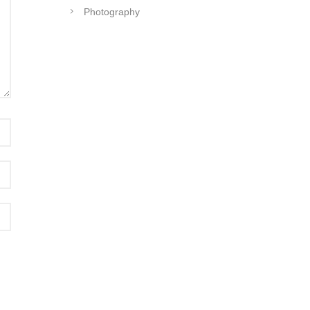
Photography