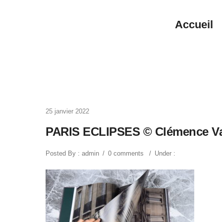
Accueil
25 janvier 2022
PARIS ECLIPSES © Clémence Va
Posted By : admin
/
0 comments
/
Under :