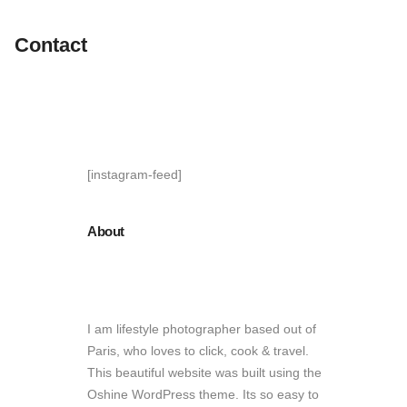
Contact
[instagram-feed]
About
I am lifestyle photographer based out of
Paris, who loves to click, cook & travel.
This beautiful website was built using the
Oshine WordPress theme. Its so easy to