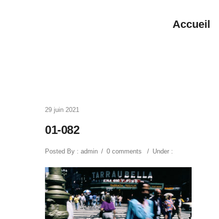
Accueil
29 juin 2021
01-082
Posted By : admin
/
0 comments
/
Under :