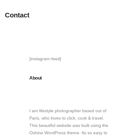
Contact
[instagram-feed]
About
I am lifestyle photographer based out of
Paris, who loves to click, cook & travel.
This beautiful website was built using the
Oshine WordPress theme. Its so easy to