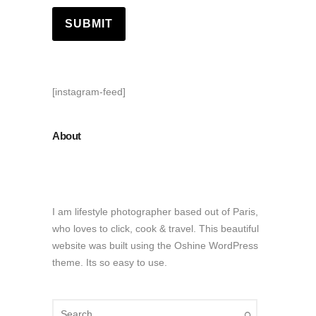
[instagram-feed]
About
I am lifestyle photographer based out of Paris,
who loves to click, cook & travel. This beautiful
website was built using the Oshine WordPress
theme. Its so easy to use.